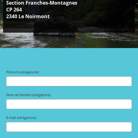
Section Franches-Montagnes
CP 264
2340 Le Noirmont
Prénom (obligatoire)
Nom de famille (obligatoire)
E-mail (obligatoire)